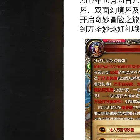
2017年10月24日7
屋、双面幻境屋及
开启奇妙冒险之旅
到万圣妙趣好礼哦