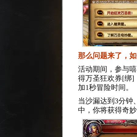
那么问题来了，如
活动期间，参与嘻
得万圣狂欢券[绑]
加1秒冒险时间。
当沙漏达到3分钟
中，你将获得奇妙