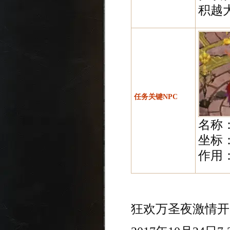
积越
任务关键NPC
名称
坐标：
作用
狂欢万圣夜激情开