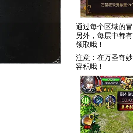
通过每个区域的冒
另外，每层中都有
领取哦！
注意：在万圣奇妙
容积哦！