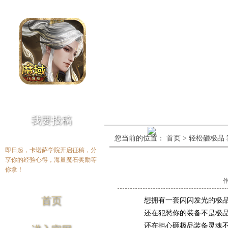
我要投稿
您当前的位置：
首页
>
轻松砸极品
即日起，卡诺萨学院开启征稿，分
享你的经验心得，海量魔石奖励等
你拿！
首页
想拥有一套闪闪发光的极品
还在犯愁你的装备不是极品
还在担心砸极品装备灵魂不