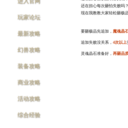
进入官网
还在担心每次砸怕失败吗
现在我教教大家轻松砸极品
玩家论坛
要砸极品先追加，
魔魂晶
最新攻略
追加失败没关系，
4次以上
幻兽攻略
灵魂晶石准备好，
再砸品
装备攻略
商业攻略
活动攻略
综合经验