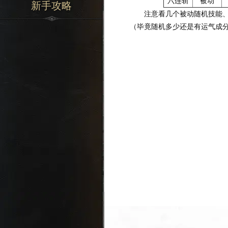
六连斩
被动
新手攻略
注意看几个被动随机技能、A
（毕竟随机多少还是有运气成