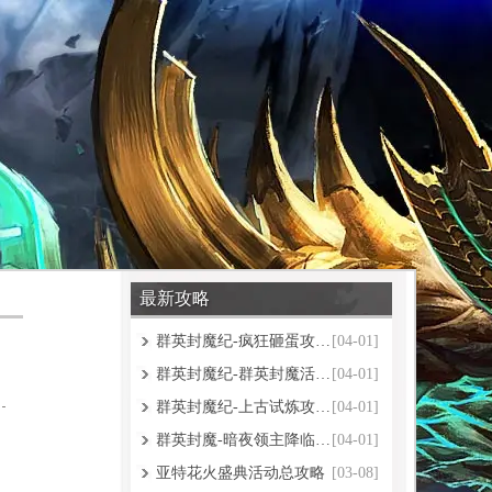
最新攻略
群英封魔纪-疯狂砸蛋攻略大全
[04-01]
群英封魔纪-群英封魔活动攻略
[04-01]
群英封魔纪-上古试炼攻略大全
[04-01]
群英封魔-暗夜领主降临攻略大全
[04-01]
亚特花火盛典活动总攻略
[03-08]