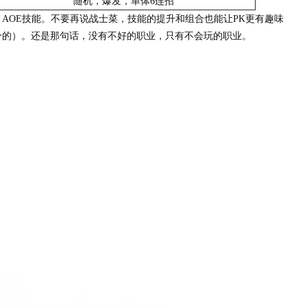
随机，爆发，单体6连招
OE技能。不要再说战士菜，技能的提升和组合也能让PK更有趣味
分的）。还是那句话，没有不好的职业，只有不会玩的职业。