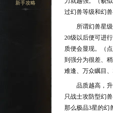
力就越强。（貌似
新手攻略
过幻兽等级和幻兽
所谓幻兽星级指
20级以后便可进
质便会显现。（点
到强分为很差、稍
难逢、万众瞩目、
品质越高，升级
只战士攻防型幻兽
那么极品3星的幻