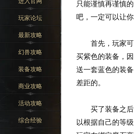
进入官网
只能谨慎再谨慎的
吧，一定可以让你
玩家论坛
最新攻略
首先，玩家可以
幻兽攻略
买紫色的装备，因
送一套蓝色的装备
装备攻略
差距的。
商业攻略
活动攻略
买了装备之后，
综合经验
以根据自己的等级